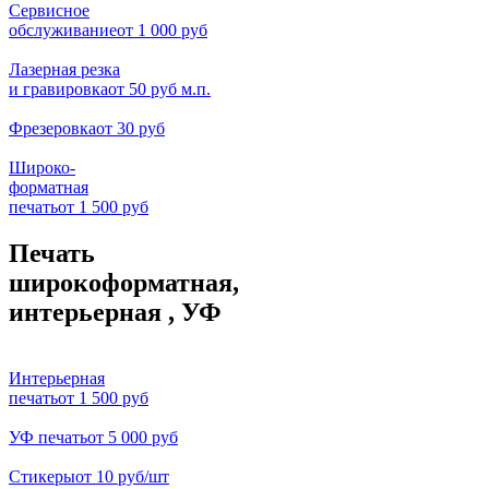
Сервисное
обслуживание
от 1 000 руб
Лазерная резка
и гравировка
от 50 руб м.п.
Фрезеровка
от 30 руб
Широко-
форматная
печать
от 1 500 руб
Печать
широкоформатная,
интерьерная , УФ
Интерьерная
печать
от 1 500 руб
УФ печать
от 5 000 руб
Стикеры
от 10 руб/шт