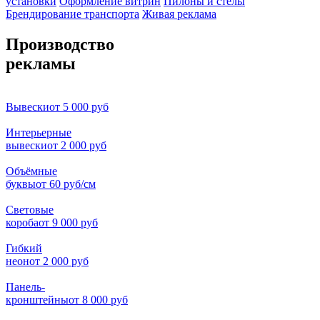
установки
Оформление витрин
Пилоны и стелы
Брендирование транспорта
Живая реклама
Производство
рекламы
Вывески
от 5 000 руб
Интерьерные
вывески
от 2 000 руб
Объёмные
буквы
от 60 руб/см
Световые
короба
от 9 000 руб
Гибкий
неон
от 2 000 руб
Панель-
кронштейны
от 8 000 руб