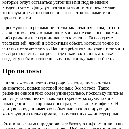
которые будут оставаться устойчивыми под внешним
воздействием. Для улучшения видимости эти рекламные
конструкции часто подсвечивают светодиодными или
прожекторами.
Преимущество рекламной стелы заключается в том, что по
сравнению с рекламными щитами, вы не скованы какими-
либо рамками в создании вашего креатива. Вы создаете
трехмерный, яркий и эффектный объект, который точно не
остается незамеченным. Ваш потребитель получает точный и
быстрый ответ на вопросы, где и как вас найти, а также
создает у себя в голове цельную картинку вашего бренда.
Про пилоны
Пилоны – это в некотором роде разновидность стелы в
миниатюре, размер которой меньше 3-х метров. Такое
решение однозначно более универсально, поскольку пилоны
могут устанавливаться как на открытом воздухе, так и в
помещении — в торговых центрах, магазинах и офисах. На
улицах города применяют обычные и скроллирующие
конструкции сити-формата, в помещениях — интерьерные.
Этот вид рекламы предоставляет базовую информацию, чаще
всего навигационного характера. Небольшая высота пилонов