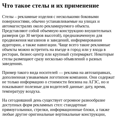
Что такое стелы и их применение
Стелы – рекламные изделия с несколькими боковыми
поверхностями, обычно устанавливаемые на улицах и
автомагистралях около рекламируемого объекта.
Представляют собой объемную конструкцию внушительных
размеров (до 30 метров высотой), предназначенную для
продвижения магазинов и заведений, информирования
аудитории, а также навигации. Чаще всего такие рекламные
объекты можно встретить на въезде в город или у входа в
ресторан, бизнес-центр или крупный супермаркет. Некоторые
стелы размещают сразу несколько объявлений о разных
заведениях.
Пример такого вида носителей — реклама на автозаправках,
дополненная узнаваемым логотипом компании. Они содержат
не только информацию о стоимости бензина на АГЗС, но и
показывают полезные для водителей данные: дату, время,
температуру воздуха.
На сегодняшний день существует огромное разнообразие
доступных форм рекламных стел: стандартные
прямоугольники, стрелки, информационные блоки, а также
любые другие оригинальные вертикальные конструкции,