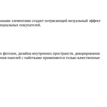
ижными элементами создает потрясающий визуальный эффект
енциальных покупателей.
х фотозон, дизайна внутренних пространств, декорирования
ения панелей с пайетками применяются только качественные