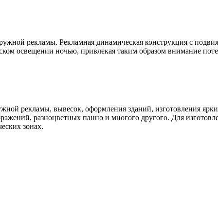
аружной рекламы. Рекламная динамическая конструкция с подв
одском освещении ночью, привлекая таким образом внимание пот
ужной рекламы, вывесок, оформления зданий, изготовления ярки
ражений, разноцветных панно и многого другого. Для изготовл
еских зонах.