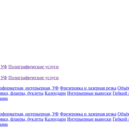
, УФ
Полиграфические услуги
, УФ
Полиграфические услуги
оформатная, интерьерная, УФ
Фрезеровка и лазерная резка
Объё
вки, флаеры, буклеты
Календари
Интерьерные вывески
Гибкий 
лама
оформатная, интерьерная, УФ
Фрезеровка и лазерная резка
Объё
вки, флаеры, буклеты
Календари
Интерьерные вывески
Гибкий 
лама