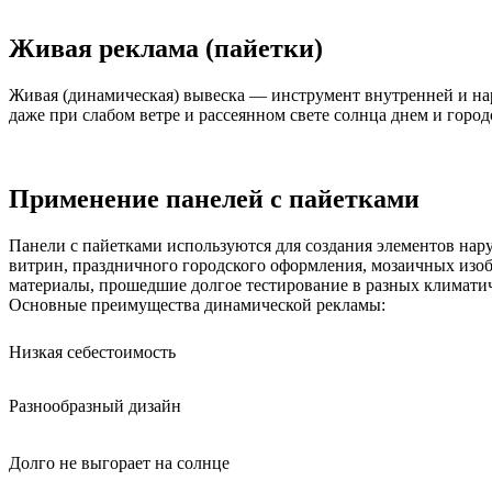
Живая реклама (пайетки)
Живая (динамическая) вывеска — инструмент внутренней и н
даже при слабом ветре и рассеянном свете солнца днем и гор
Применение панелей с пайетками
Панели с пайетками используются для создания элементов нар
витрин, праздничного городского оформления, мозаичных изоб
материалы, прошедшие долгое тестирование в разных климатич
Основные преимущества динамической рекламы:
Низкая себестоимость
Разнообразный дизайн
Долго не выгорает на солнце