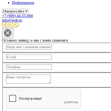
Информация
+7 (909) 44-55-000
info@m4r.ru
Оставьте заявку, и мы с вами свяжемся